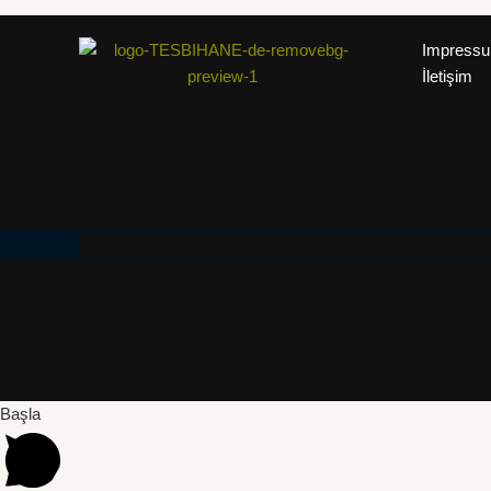
Impress
İletişim
Başla