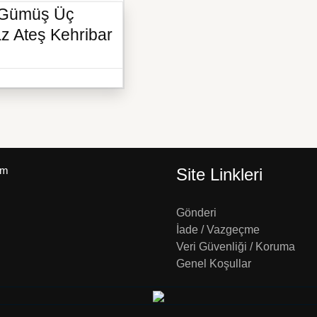
ü Gümüş Üç
z Ateş Kehribar
um
Site Linkleri
Gönderi
İade / Vazgeçme
Veri Güvenliği / Koruma
Genel Koşullar