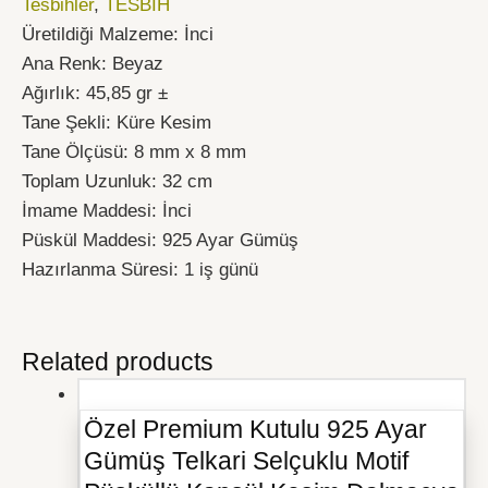
Tesbihler
,
TESBİH
Üretildiği Malzeme: İnci
Ana Renk: Beyaz
Ağırlık: 45,85 gr ±
Tane Şekli: Küre Kesim
Tane Ölçüsü: 8 mm x 8 mm
Toplam Uzunluk: 32 cm
İmame Maddesi: İnci
Püskül Maddesi: 925 Ayar Gümüş
Hazırlanma Süresi: 1 iş günü
Related products
Özel Premium Kutulu 925 Ayar
Gümüş Telkari Selçuklu Motif