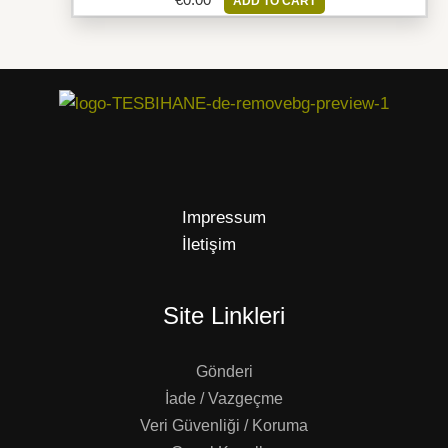
ADD TO CART
Impressum
İletişim
Site Linkleri
Gönderi
İade / Vazgeçme
Veri Güvenliği / Koruma