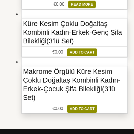
€
0.00
READ MORE
Küre Kesim Çoklu Doğaltaş
Kombinli Kadın-Erkek-Genç Şifa
Bilekliği(3’lü Set)
€
0.00
ADD TO CART
Makrome Örgülü Küre Kesim
Çoklu Doğaltaş Kombinli Kadın-
Erkek-Çocuk Şifa Bilekliği(3’lü
Set)
€
0.00
ADD TO CART