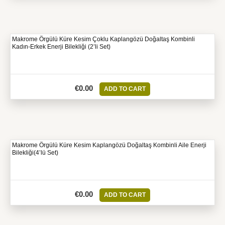
Makrome Örgülü Küre Kesim Çoklu Kaplangözü Doğaltaş Kombinli
Kadın-Erkek Enerji Bilekliği (2’li Set)
€
0.00
ADD TO CART
Makrome Örgülü Küre Kesim Kaplangözü Doğaltaş Kombinli Aile Enerji
Bilekliği(4’lü Set)
€
0.00
ADD TO CART