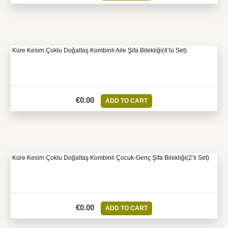
Küre Kesim Çoklu Doğaltaş Kombinli Aile Şifa Bilekliği(4’lü Set)
€
0.00
ADD TO CART
Küre Kesim Çoklu Doğaltaş Kombinli Çocuk-Genç Şifa Bilekliği(2’li Set)
€
0.00
ADD TO CART