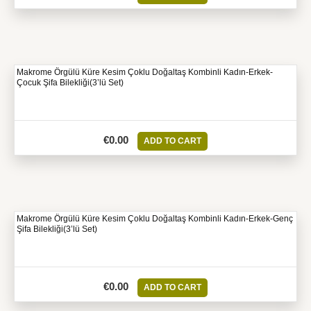
Makrome Örgülü Küre Kesim Çoklu Doğaltaş Kombinli Kadın-Erkek-
Çocuk Şifa Bilekliği(3’lü Set)
€
0.00
ADD TO CART
Makrome Örgülü Küre Kesim Çoklu Doğaltaş Kombinli Kadın-Erkek-Genç
Şifa Bilekliği(3’lü Set)
€
0.00
ADD TO CART