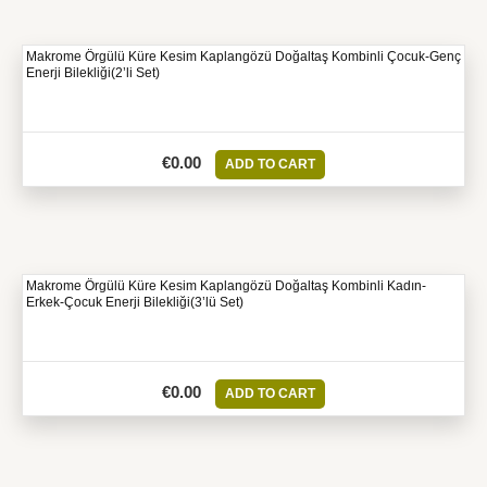
Makrome Örgülü Küre Kesim Kaplangözü Doğaltaş Kombinli Çocuk-Genç
Enerji Bilekliği(2’li Set)
€
0.00
ADD TO CART
Makrome Örgülü Küre Kesim Kaplangözü Doğaltaş Kombinli Kadın-
Erkek-Çocuk Enerji Bilekliği(3’lü Set)
€
0.00
ADD TO CART