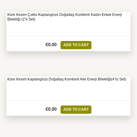
Küre Kesim Çoklu Kaplangözü Doğaltaş Kombinli Kadın-Erkek Enerji
Bilekliği (2’li Set)
€
0.00
ADD TO CART
Küre Kesim Kaplangözü Doğaltaş Kombinli Aile Enerji Bilekliği(4’lü Set)
€
0.00
ADD TO CART