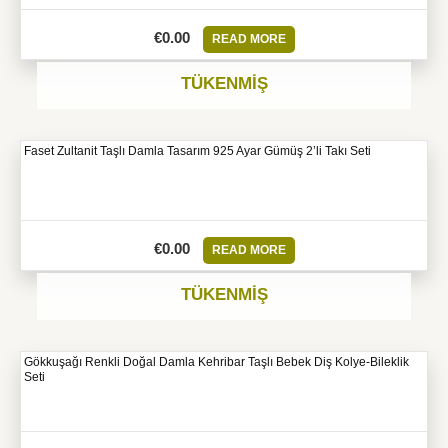
€
0.00
READ MORE
TÜKENMIŞ
Faset Zultanit Taşlı Damla Tasarım 925 Ayar Gümüş 2’li Takı Seti
€
0.00
READ MORE
TÜKENMIŞ
Gökkuşağı Renkli Doğal Damla Kehribar Taşlı Bebek Diş Kolye-Bileklik
Seti