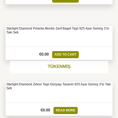
Starlight Diamond Pırlanta Montür Zarif Baget Taşlı 925 Ayar Gümüş 3’lü
Takı Seti
€
0.00
ADD TO CART
TÜKENMIŞ
Starlight Diamond Zirkon Taşlı Gözyaşı Tasarım 925 Ayar Gümüş 3’lü Takı
Seti
€
0.00
READ MORE