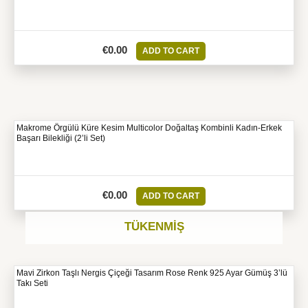
€
0.00
ADD TO CART
Makrome Örgülü Küre Kesim Multicolor Doğaltaş Kombinli Kadın-Erkek
Başarı Bilekliği (2’li Set)
€
0.00
ADD TO CART
TÜKENMIŞ
Mavi Zirkon Taşlı Nergis Çiçeği Tasarım Rose Renk 925 Ayar Gümüş 3’lü
Takı Seti