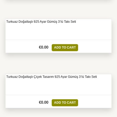
Turkuaz Doğaltaşlı 925 Ayar Gümüş 3’lü Takı Seti
€
0.00
ADD TO CART
Turkuaz Doğaltaşlı Çiçek Tasarım 925 Ayar Gümüş 3’lü Takı Seti
€
0.00
ADD TO CART