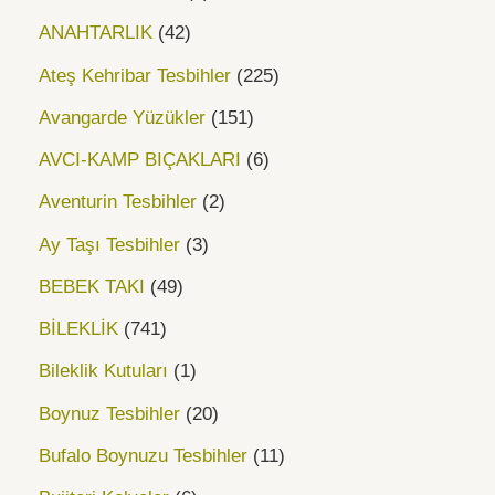
ANAHTARLIK
42
Ateş Kehribar Tesbihler
225
Avangarde Yüzükler
151
AVCI-KAMP BIÇAKLARI
6
Aventurin Tesbihler
2
Ay Taşı Tesbihler
3
BEBEK TAKI
49
BİLEKLİK
741
Bileklik Kutuları
1
Boynuz Tesbihler
20
Bufalo Boynuzu Tesbihler
11