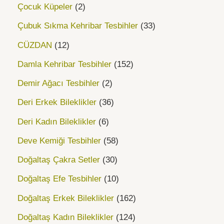
Çocuk Küpeler
2
Çubuk Sıkma Kehribar Tesbihler
33
CÜZDAN
12
Damla Kehribar Tesbihler
152
Demir Ağacı Tesbihler
2
Deri Erkek Bileklikler
36
Deri Kadın Bileklikler
6
Deve Kemiği Tesbihler
58
Doğaltaş Çakra Setler
30
Doğaltaş Efe Tesbihler
10
Doğaltaş Erkek Bileklikler
162
Doğaltaş Kadın Bileklikler
124