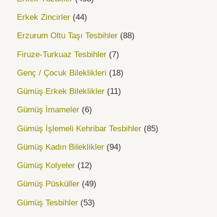
Erkek Zincirler
44
Erzurum Oltu Taşı Tesbihler
88
Firuze-Turkuaz Tesbihler
7
Genç / Çocuk Bileklikleri
18
Gümüş Erkek Bileklikler
11
Gümüş İmameler
6
Gümüş İşlemeli Kehribar Tesbihler
85
Gümüş Kadın Bileklikler
94
Gümüş Kolyeler
12
Gümüş Püsküller
49
Gümüş Tesbihler
53