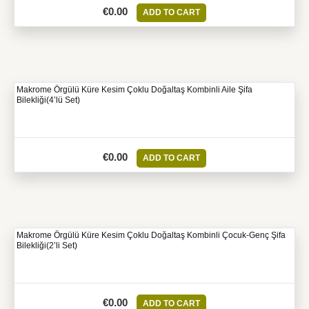
€
0.00
ADD TO CART
Makrome Örgülü Küre Kesim Çoklu Doğaltaş Kombinli Aile Şifa
Bilekliği(4’lü Set)
€
0.00
ADD TO CART
Makrome Örgülü Küre Kesim Çoklu Doğaltaş Kombinli Çocuk-Genç Şifa
Bilekliği(2’li Set)
€
0.00
ADD TO CART