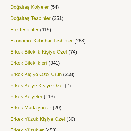
Doğaltaş Kolyeler
54
Doğaltaş Tesbihler
251
Efe Tesbihler
115
Ekonomik Kehribar Tesbihler
268
Erkek Bileklik Kişiye Özel
74
Erkek Bileklikleri
341
Erkek Kişiye Özel Ürün
258
Erkek Kolye Kişiye Özel
7
Erkek Kolyeler
118
Erkek Madalyonlar
20
Erkek Yüzük Kişiye Özel
30
Erkek Yüzükler
453