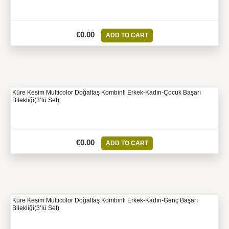
€
0.00
ADD TO CART
Küre Kesim Multicolor Doğaltaş Kombinli Erkek-Kadın-Çocuk Başarı
Bilekliği(3’lü Set)
€
0.00
ADD TO CART
Küre Kesim Multicolor Doğaltaş Kombinli Erkek-Kadın-Genç Başarı
Bilekliği(3’lü Set)