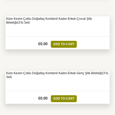
Küre Kesim Çoklu Doğaltaş Kombinli Kadın-Erkek-Çocuk Şifa
Bilekliği(3’lü Set)
€
0.00
ADD TO CART
Küre Kesim Çoklu Doğaltaş Kombinli Kadın-Erkek-Genç Şifa Bilekliği(3’lü
Set)
€
0.00
ADD TO CART