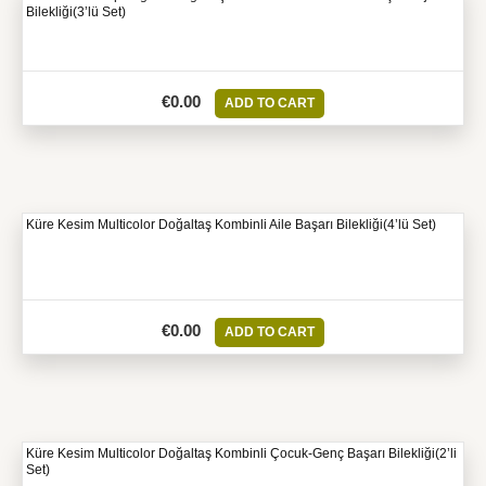
Bilekliği(3’lü Set)
€
0.00
ADD TO CART
Küre Kesim Multicolor Doğaltaş Kombinli Aile Başarı Bilekliği(4’lü Set)
€
0.00
ADD TO CART
Küre Kesim Multicolor Doğaltaş Kombinli Çocuk-Genç Başarı Bilekliği(2’li
Set)