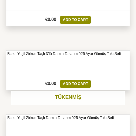
€
0.00
ADD TO CART
Faset Yeşil Zirkon Taşlı 3’lü Damla Tasarım 925 Ayar Gümüş Takı Seti
€
0.00
ADD TO CART
TÜKENMIŞ
Faset Yeşil Zirkon Taşlı Damla Tasarım 925 Ayar Gümüş Takı Seti