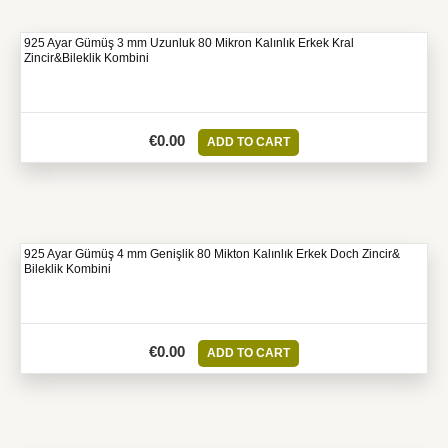
925 Ayar Gümüş 3 mm Uzunluk 80 Mikron Kalınlık Erkek Kral
Zincir&Bileklik Kombini
€
0.00
ADD TO CART
925 Ayar Gümüş 4 mm Genişlik 80 Mikton Kalınlık Erkek Doch Zincir&
Bileklik Kombini
€
0.00
ADD TO CART