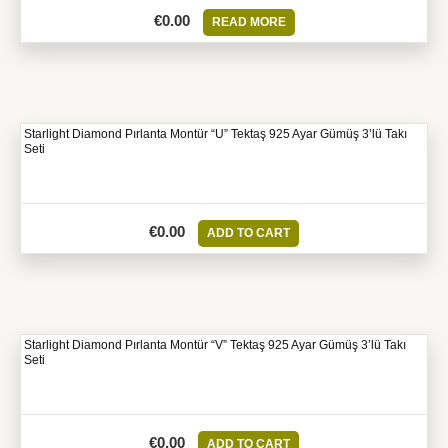
€
0.00
READ MORE
Starlight Diamond Pırlanta Montür “U” Tektaş 925 Ayar Gümüş 3’lü Takı
Seti
€
0.00
ADD TO CART
Starlight Diamond Pırlanta Montür “V” Tektaş 925 Ayar Gümüş 3’lü Takı
Seti
€
0.00
ADD TO CART