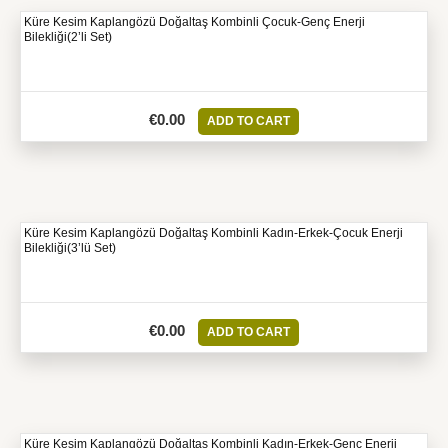
Küre Kesim Kaplangözü Doğaltaş Kombinli Çocuk-Genç Enerji
Bilekliği(2’li Set)
€
0.00
ADD TO CART
Küre Kesim Kaplangözü Doğaltaş Kombinli Kadın-Erkek-Çocuk Enerji
Bilekliği(3’lü Set)
€
0.00
ADD TO CART
Küre Kesim Kaplangözü Doğaltaş Kombinli Kadın-Erkek-Genç Enerji