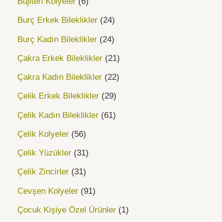
Bujiteri Kolyeler
6
Burç Erkek Bileklikler
24
Burç Kadın Bileklikler
24
Çakra Erkek Bileklikler
21
Çakra Kadın Bileklikler
22
Çelik Erkek Bileklikler
29
Çelik Kadın Bileklikler
61
Çelik Kolyeler
56
Çelik Yüzükler
31
Çelik Zincirler
31
Cevşen Kolyeler
91
Çocuk Kişiye Özel Ürünler
1