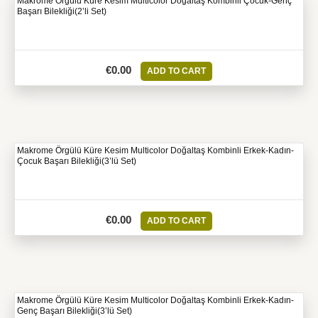
Makrome Örgülü Küre Kesim Multicolor Doğaltaş Kombinli Çocuk-Genç
Başarı Bilekliği(2’li Set)
€
0.00
ADD TO CART
Makrome Örgülü Küre Kesim Multicolor Doğaltaş Kombinli Erkek-Kadın-
Çocuk Başarı Bilekliği(3’lü Set)
€
0.00
ADD TO CART
Makrome Örgülü Küre Kesim Multicolor Doğaltaş Kombinli Erkek-Kadın-
Genç Başarı Bilekliği(3’lü Set)