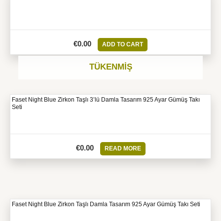
€
0.00
ADD TO CART
TÜKENMIŞ
Faset Night Blue Zirkon Taşlı 3’lü Damla Tasarım 925 Ayar Gümüş Takı
Seti
€
0.00
READ MORE
Faset Night Blue Zirkon Taşlı Damla Tasarım 925 Ayar Gümüş Takı Seti