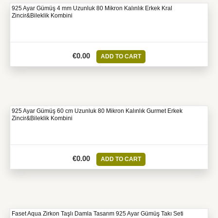
925 Ayar Gümüş 4 mm Uzunluk 80 Mikron Kalınlık Erkek Kral
Zincir&Bileklik Kombini
€
0.00
ADD TO CART
925 Ayar Gümüş 60 cm Uzunluk 80 Mikron Kalınlık Gurmet Erkek
Zincir&Bileklik Kombini
€
0.00
ADD TO CART
Faset Aqua Zirkon Taşlı Damla Tasarım 925 Ayar Gümüş Takı Seti