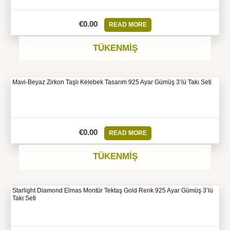
€
0.00
READ MORE
TÜKENMIŞ
Mavi-Beyaz Zirkon Taşlı Kelebek Tasarım 925 Ayar Gümüş 3’lü Takı Seti
€
0.00
READ MORE
TÜKENMIŞ
Starlight Diamond Elmas Montür Tektaş Gold Renk 925 Ayar Gümüş 3’lü
Takı Seti