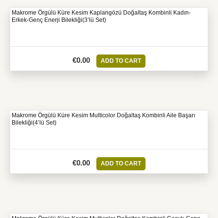
Makrome Örgülü Küre Kesim Kaplangözü Doğaltaş Kombinli Kadın-
Erkek-Genç Enerji Bilekliği(3’lü Set)
€
0.00
ADD TO CART
Makrome Örgülü Küre Kesim Multicolor Doğaltaş Kombinli Aile Başarı
Bilekliği(4’lü Set)
€
0.00
ADD TO CART