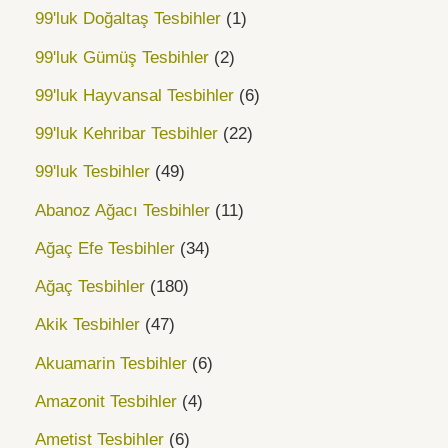
99'luk Doğaltaş Tesbihler
1
99'luk Gümüş Tesbihler
2
99'luk Hayvansal Tesbihler
6
99'luk Kehribar Tesbihler
22
99'luk Tesbihler
49
Abanoz Ağacı Tesbihler
11
Ağaç Efe Tesbihler
34
Ağaç Tesbihler
180
Akik Tesbihler
47
Akuamarin Tesbihler
6
Amazonit Tesbihler
4
Ametist Tesbihler
6