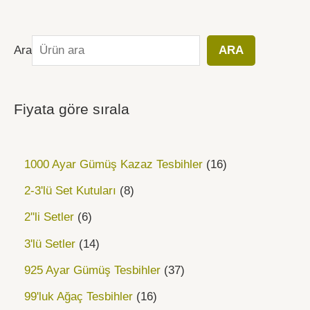
Ara
ARA
Fiyata göre sırala
1000 Ayar Gümüş Kazaz Tesbihler
16
2-3'lü Set Kutuları
8
2''li Setler
6
3'lü Setler
14
925 Ayar Gümüş Tesbihler
37
99'luk Ağaç Tesbihler
16