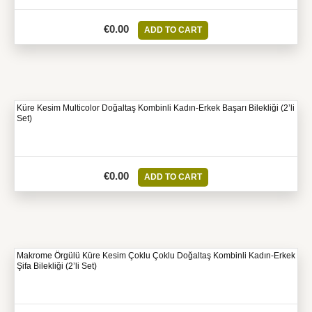
€
0.00
ADD TO CART
Küre Kesim Multicolor Doğaltaş Kombinli Kadın-Erkek Başarı Bilekliği (2’li
Set)
€
0.00
ADD TO CART
Makrome Örgülü Küre Kesim Çoklu Çoklu Doğaltaş Kombinli Kadın-Erkek
Şifa Bilekliği (2’li Set)