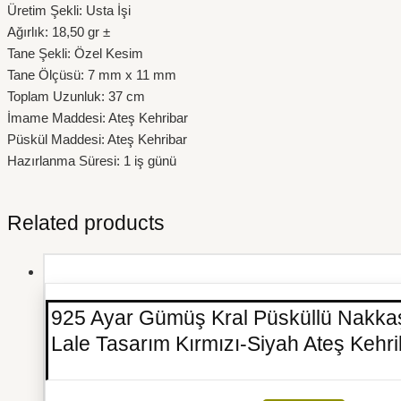
Üretim Şekli: Usta İşi
Ağırlık: 18,50 gr ±
Tane Şekli: Özel Kesim
Tane Ölçüsü: 7 mm x 11 mm
Toplam Uzunluk: 37 cm
İmame Maddesi: Ateş Kehribar
Püskül Maddesi: Ateş Kehribar
Hazırlanma Süresi: 1 iş günü
Related products
925 Ayar Gümüş Kral Püsküllü Nakka
Lale Tasarım Kırmızı-Siyah Ateş Kehri