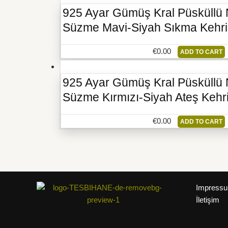
925 Ayar Gümüş Kral Püsküllü
Süzme Mavi-Siyah Sıkma Kehri
€
0.00
ADD TO CART
925 Ayar Gümüş Kral Püsküllü
Süzme Kırmızı-Siyah Ateş Kehr
€
0.00
ADD TO CART
Impress
İletişim