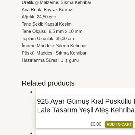
Üretildiği Malzeme: Sıkma Kehribar
Ana Renk: Bayrak Kırmızı
Ağırlık: 24,50 gr ±
Tane Şekli: Kapsül Kesim
Tane Ölçüsü: 8,5 mm x 10 mm
Toplam Uzunluk: 35,00 cm
İmame Maddesi: Sıkma Kehribar
Püskül Maddesi: Sıkma Kehribar
Hazırlanma Süresi: 1 iş günü
Related products
925 Ayar Gümüş Kral Püsküllü
Lale Tasarım Yeşil Ateş Kehriba
€
0.00
ADD TO CART