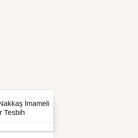
 Nakkaş İmameli
r Tesbih