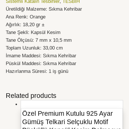
Sistemli Katalin Tesbihler
,
TESBİH
Üretildiği Malzeme: Sıkma Kehribar
Ana Renk: Orange
Ağırlık: 18,20 gr ±
Tane Şekli: Kapsül Kesim
Tane Ölçüsü: 7 mm x 10,5 mm
Toplam Uzunluk: 33,00 cm
İmame Maddesi: Sıkma Kehribar
Püskül Maddesi: Sıkma Kehribar
Hazırlanma Süresi: 1 iş günü
Related products
Özel Premium Kutulu 925 Ayar
Gümüş Telkari Selçuklu Motif