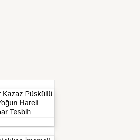
 Kazaz Püsküllü
oğun Hareli
bar Tesbih