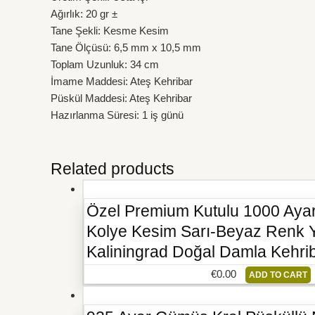
Ağırlık: 20 gr ±
Tane Şekli: Kesme Kesim
Tane Ölçüsü: 6,5 mm x 10,5 mm
Toplam Uzunluk: 34 cm
İmame Maddesi: Ateş Kehribar
Püskül Maddesi: Ateş Kehribar
Hazırlanma Süresi: 1 iş günü
Related products
Özel Premium Kutulu 1000 Ayar
Kolye Kesim Sarı-Beyaz Renk Y
Kaliningrad Doğal Damla Kehri
€
0.00
ADD TO CART