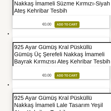
Nakkaş İmameli Süzme Kırmızı-Siyah
Ateş Kehribar Tesbih
€
0.00
ADD TO CART
925 Ayar Gümüş Kral Püsküllü
Gümüş Üç Şerefeli Nakkaş İmameli
Bayrak Kırmızısı Ateş Kehribar Tesbih
€
0.00
ADD TO CART
925 Ayar Gümüş Kral Püsküllü
Nakkaş İmameli Lale Tasarım Yeşil