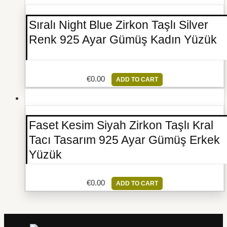
Sıralı Night Blue Zirkon Taşlı Silver
Renk 925 Ayar Gümüş Kadın Yüzük
€
0.00
ADD TO CART
Faset Kesim Siyah Zirkon Taşlı Kral
Tacı Tasarım 925 Ayar Gümüş Erkek
Yüzük
€
0.00
ADD TO CART