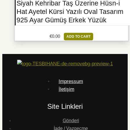
Siyah Kehribar Taş Üzerine Hüsn-i
Hat Ayetel Kürsi Yazılı Oval Tasarım
925 Ayar Gümüş Erkek Yüzük
€
0.00
ADD TO CART
Impressum
İletişim
Site Linkleri
Gönderi
İade / Vazgeçme