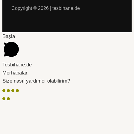
Copyright © 2026 | tesbihane.de
Başla
Tesbihane.de
Merhabalar,
Size nasıl yardımcı olabilirim?