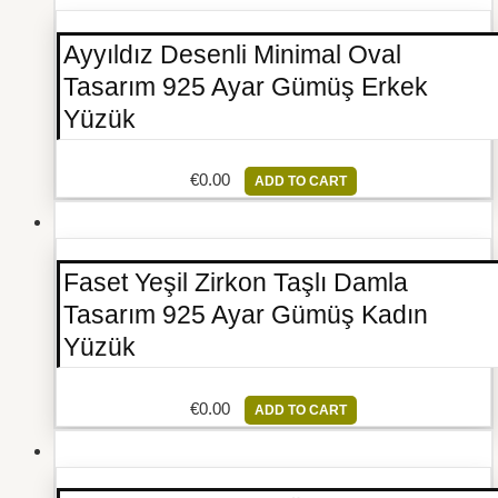
Ayyıldız Desenli Minimal Oval
Tasarım 925 Ayar Gümüş Erkek
Yüzük
€
0.00
ADD TO CART
Faset Yeşil Zirkon Taşlı Damla
Tasarım 925 Ayar Gümüş Kadın
Yüzük
€
0.00
ADD TO CART