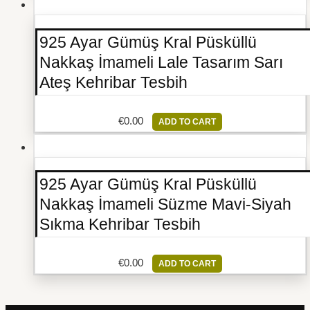
925 Ayar Gümüş Kral Püsküllü
Nakkaş İmameli Lale Tasarım Sarı
Ateş Kehribar Tesbih
€
0.00
ADD TO CART
925 Ayar Gümüş Kral Püsküllü
Nakkaş İmameli Süzme Mavi-Siyah
Sıkma Kehribar Tesbih
€
0.00
ADD TO CART