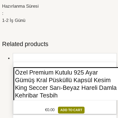
Hazırlanma Süresi
:
1-2 İş Günü
Related products
Özel Premium Kutulu 925 Ayar
Gümüş Kral Püsküllü Kapsül Kesim
King Seccer Sarı-Beyaz Hareli Damla
Kehribar Tesbih
€
0.00
ADD TO CART