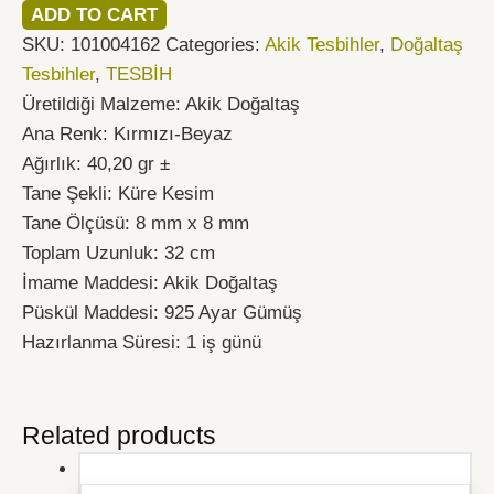
ADD TO CART
SKU:
101004162
Categories:
Akik Tesbihler
,
Doğaltaş
Tesbihler
,
TESBİH
Üretildiği Malzeme: Akik Doğaltaş
Ana Renk: Kırmızı-Beyaz
Ağırlık: 40,20 gr ±
Tane Şekli: Küre Kesim
Tane Ölçüsü: 8 mm x 8 mm
Toplam Uzunluk: 32 cm
İmame Maddesi:
Akik Doğaltaş
Püskül Maddesi: 925 Ayar Gümüş
Hazırlanma Süresi: 1 iş günü
Related products