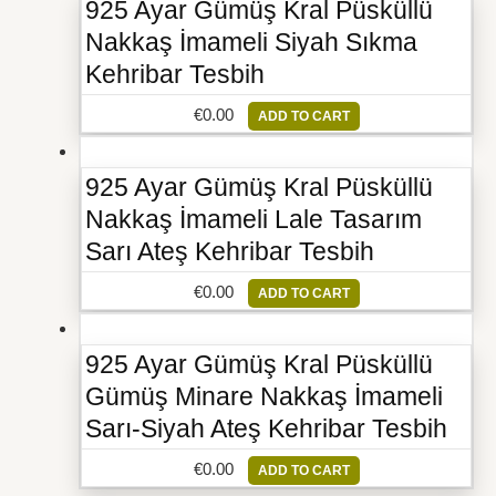
925 Ayar Gümüş Kral Püsküllü
Nakkaş İmameli Siyah Sıkma
Kehribar Tesbih
€
0.00
ADD TO CART
925 Ayar Gümüş Kral Püsküllü
Nakkaş İmameli Lale Tasarım
Sarı Ateş Kehribar Tesbih
€
0.00
ADD TO CART
925 Ayar Gümüş Kral Püsküllü
Gümüş Minare Nakkaş İmameli
Sarı-Siyah Ateş Kehribar Tesbih
€
0.00
ADD TO CART