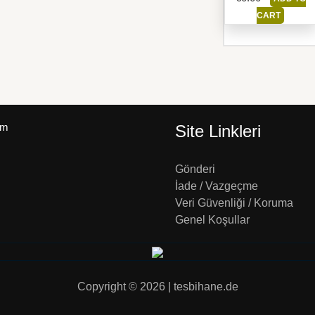
CART
um
Site Linkleri
Gönderi
İade / Vazgeçme
Veri Güvenliği / Koruma
Genel Koşullar
Copyright © 2026 | tesbihane.de