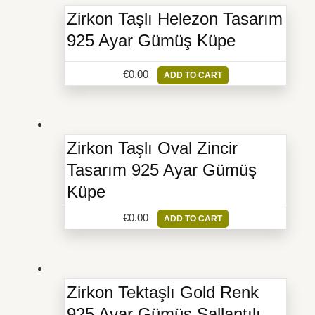
Zirkon Taşlı Helezon Tasarım
925 Ayar Gümüş Küpe
€
0.00
ADD TO CART
Zirkon Taşlı Oval Zincir
Tasarım 925 Ayar Gümüş
Küpe
€
0.00
ADD TO CART
Zirkon Tektaşlı Gold Renk
925 Ayar Gümüş Sallantılı