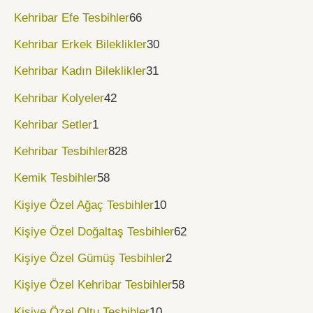
Kehribar Efe Tesbihler
66
Kehribar Erkek Bileklikler
30
Kehribar Kadın Bileklikler
31
Kehribar Kolyeler
42
Kehribar Setler
1
Kehribar Tesbihler
828
Kemik Tesbihler
58
Kişiye Özel Ağaç Tesbihler
10
Kişiye Özel Doğaltaş Tesbihler
62
Kişiye Özel Gümüş Tesbihler
2
Kişiye Özel Kehribar Tesbihler
58
Kişiye Özel Oltu Tesbihler
10