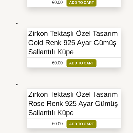
€
0.00
ADD TO CART
Zirkon Tektaşlı Özel Tasarım
Gold Renk 925 Ayar Gümüş
Sallantılı Küpe
€
0.00
ADD TO CART
Zirkon Tektaşlı Özel Tasarım
Rose Renk 925 Ayar Gümüş
Sallantılı Küpe
€
0.00
ADD TO CART