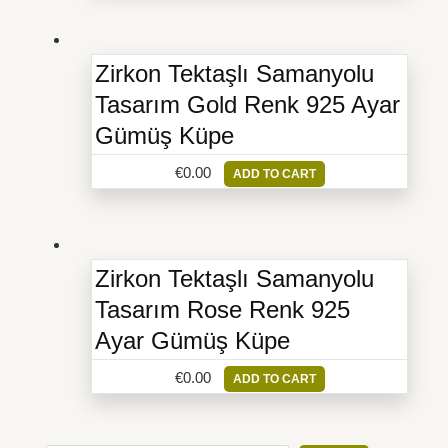
Zirkon Tektaşlı Samanyolu
Tasarım Gold Renk 925 Ayar
Gümüş Küpe
€
0.00
ADD TO CART
Zirkon Tektaşlı Samanyolu
Tasarım Rose Renk 925
Ayar Gümüş Küpe
€
0.00
ADD TO CART