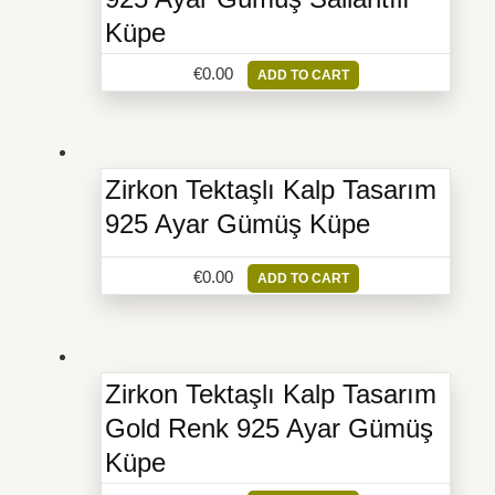
Küpe
€
0.00
ADD TO CART
Zirkon Tektaşlı Kalp Tasarım
925 Ayar Gümüş Küpe
€
0.00
ADD TO CART
Zirkon Tektaşlı Kalp Tasarım
Gold Renk 925 Ayar Gümüş
Küpe